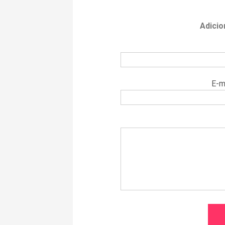
Adicio
E-m