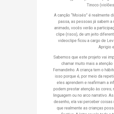
Tinoco (violões
A canção “Moisés” é realmente di
passa, as pessoas já sabem a
animado, vocês verão a participa
clipe (risos), de um jeito difere
videoclipe ficou a cargo de Lev
Aprigio 
Sabemos que este projeto vai impa
chamar muito mais a atenção 
Fernandinho. A criança tem o hábi
isso porque é, por meio da repet
eles aprendem e reafirmam a inf
podem prestar atenção às cores; na
linguagem ou no arco narrativo. A
desenho, ela vai perceber coisas n
que realmente as crianças poss