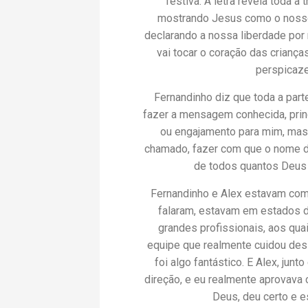
festiva. A letra revela toda 
mostrando Jesus como o nosso 
declarando a nossa liberdade por 
vai tocar o coração das criança
perspicaze
Fernandinho diz que toda a parte
fazer a mensagem conhecida, princ
ou engajamento para mim, mas, 
chamado, fazer com que o nome d
de todos quantos Deus m
Fernandinho e Alex estavam com
falaram, estavam em estados di
grandes profissionais, aos qua
equipe que realmente cuidou dess
foi algo fantástico. E Alex, jun
direção, e eu realmente aprovava 
Deus, deu certo e e