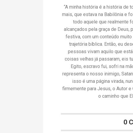
“A minha história é a história de 
mais, que estava na Babilônia e fo
todo aquele que realmente f
alcançados pela graça de Deus, p
festiva, com um conteúdo muito 
trajetória bíblica. Então, eu d
pessoas vivam aquilo que está
coisas velhas já passaram, eis t
Egito, escravo fui, sofri na mã
representa o nosso inimigo, Satan
isso é uma página virada, nu
firmemente para Jesus, o Autor 
o caminho que El
0 