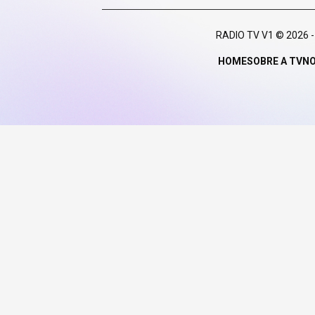
RADIO TV V1 © 2026
HOME
SOBRE A TV
NO